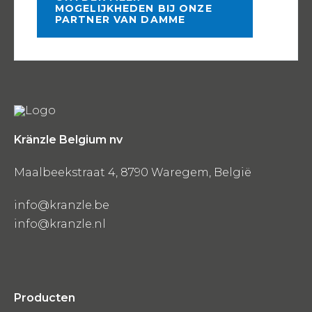
MOGELIJKHEDEN BIJ ONZE
PARTNER VAN DAMME
Kränzle Belgium nv
Maalbeekstraat 4, 8790 Waregem, België
info@kranzle.be
info@kranzle.nl
Producten