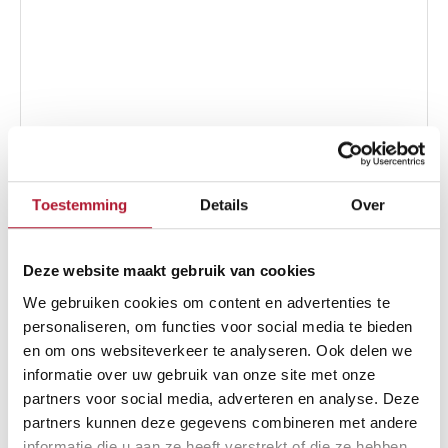
DN
8
grijs/blauw
(therm-
1
vanaf
GT)
Toestemming
Details
Over
Deze website maakt gebruik van cookies
We gebruiken cookies om content en advertenties te
personaliseren, om functies voor social media te bieden
en om ons websiteverkeer te analyseren. Ook delen we
informatie over uw gebruik van onze site met onze
partners voor social media, adverteren en analyse. Deze
HD slang 15 M DN 8 (bully)
partners kunnen deze gegevens combineren met andere
informatie die u aan ze heeft verstrekt of die ze hebben