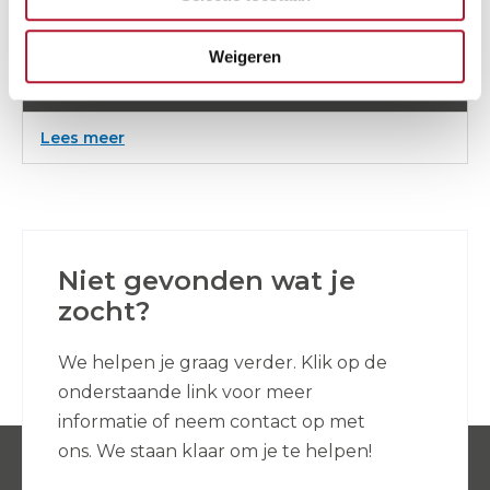
Weigeren
Rioolrat 40 M (M22)
:
Lees meer
Rioolrat
40
M
(M22)
Niet gevonden wat je
zocht?
We helpen je graag verder. Klik op de
onderstaande link voor meer
informatie of neem contact op met
ons. We staan klaar om je te helpen!