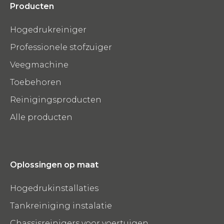
Producten
Hogedrukreiniger
Professionele stofzuiger
Veegmachine
Toebehoren
Reinigingsproducten
Alle producten
Oplossingen op maat
Hogedrukinstallaties
Tankreiniging instalatie
Chassisreinigers voor voertuigen