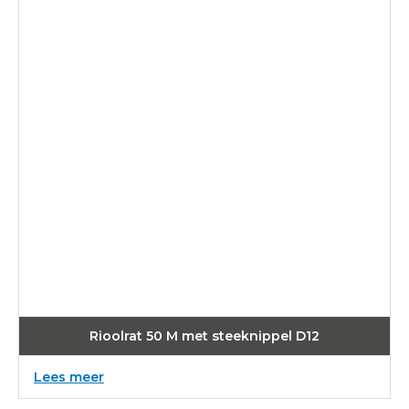
Rioolrat 50 M met steeknippel D12
:
Lees meer
Rioolrat
50