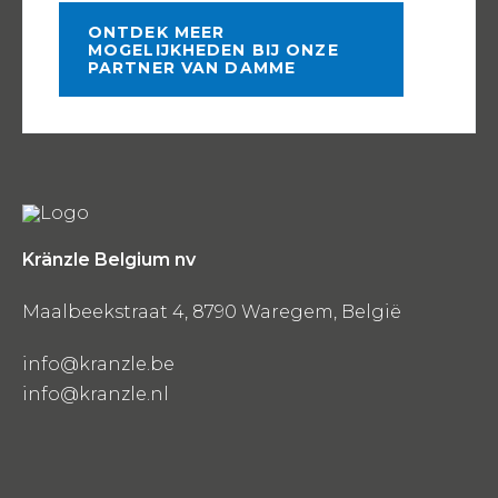
ONTDEK MEER
MOGELIJKHEDEN BIJ ONZE
PARTNER VAN DAMME
Kränzle Belgium nv
Maalbeekstraat 4, 8790 Waregem, België
info@kranzle.be
info@kranzle.nl