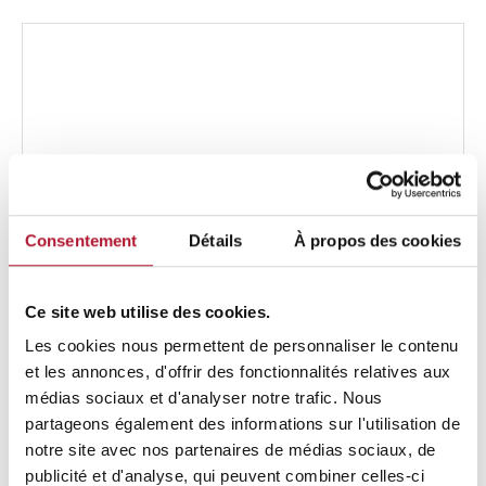
(2
x
500
MM)
ventos
32
Consentement
Détails
À propos des cookies
Ce site web utilise des cookies.
Les cookies nous permettent de personnaliser le contenu
et les annonces, d'offrir des fonctionnalités relatives aux
médias sociaux et d'analyser notre trafic. Nous
partageons également des informations sur l'utilisation de
notre site avec nos partenaires de médias sociaux, de
publicité et d'analyse, qui peuvent combiner celles-ci