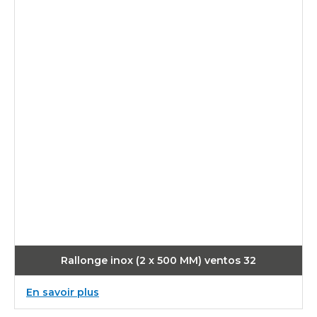
Rallonge inox (2 x 500 MM) ventos 32
:
En savoir plus
Rallonge
inox