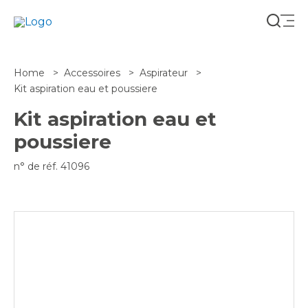
Cherch
Home
Accessoires
Aspirateur
Kit aspiration eau et poussiere
Kit aspiration eau et
poussiere
n° de réf. 41096
FR-BE
FR-FR
NL-BE