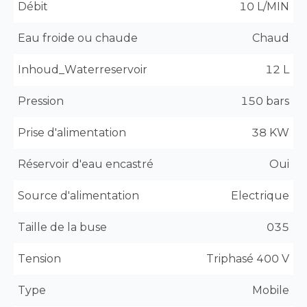
Débit
10 L/MIN
Eau froide ou chaude
Chaud
Inhoud_Waterreservoir
12 L
Pression
150 bars
Prise d'alimentation
38 KW
Réservoir d'eau encastré
Oui
Source d'alimentation
Electrique
Taille de la buse
035
Tension
Triphasé 400 V
Type
Mobile