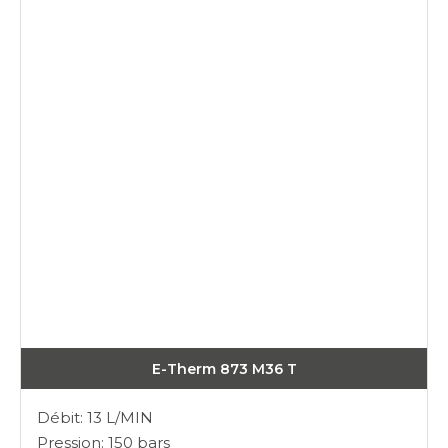
E-Therm 873 M36 T
Débit: 13 L/MIN
Pression: 150 bars