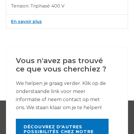
Tension: Triphasé 400 V
:
En savoir plus
E-
Therm
873
M36
T
Vous n'avez pas trouvé
ce que vous cherchiez ?
We helpen je graag verder. Klik op de
onderstaande link voor meer
informatie of neem contact op met
ons. We staan klaar om je te helpen!
DÉCOUVREZ D'AUTRES
POSSIBILITÉS CHEZ NOTRE