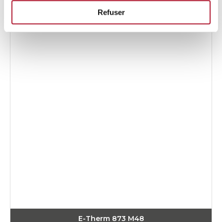
Refuser
E-Therm 873 M48