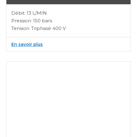
Débit: 13 L/MIN
Pression: 150 bars
Tension: Triphasé 400 V
:
En savoir plus
E-
Therm
873
M48