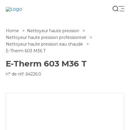
Cherch
Home
Nettoyeur haute pression
Nettoyeur haute pression professionnel
Nettoyeur haute pression eau chaude
E-Therm 603 M36 T
E-Therm 603 M36 T
n° de réf. 64226.0
FR-BE
FR-FR
NL-BE