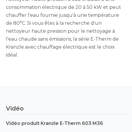
consommation électrique de 20 à 50 kW et peut
chauffer l'eau fournie jusqu'à une température
de 80°C. Si vous êtes à la recherche d'un
nettoyeur haute pression pour le nettoyage à
l'eau chaude sans émissions, la série E-Therm de
Kränzle avec chauffage électrique est le choix
idéal.
Détails
E-
Therm
Vidéo
603
M36
Vidéo produit Kranzle E-Therm 603 M36
T