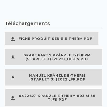
Téléchargements
FICHE PRODUIT SERIÉ-E THERM.PDF
SPARE PARTS KRÄNZLE E-THERM
(STARLET 3) (2022)_DE-EN.PDF
MANUEL KRÄNZLE E-THERM
(STARLET 3) (2022)_FR.PDF
64226.0_KRÄNZLE E-THERM 603 M 36
T_FR.PDF