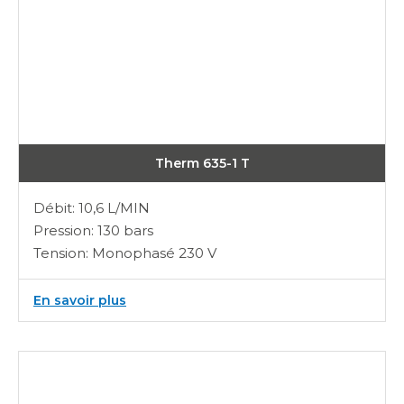
Therm 635-1 T
Débit: 10,6 L/MIN
Pression: 130 bars
Tension: Monophasé 230 V
:
En savoir plus
Therm
635-
1
T