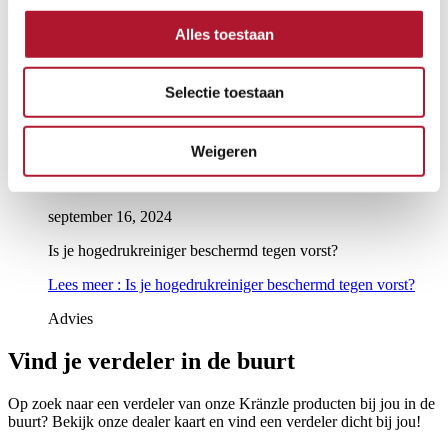
Alles toestaan
oktober 4, 2024
Wat is bypass in een hogedrukreiniger?
Selectie toestaan
Lees meer
: Wat is bypass in een hogedrukreiniger?
Advies
Weigeren
september 16, 2024
Is je hogedrukreiniger beschermd tegen vorst?
Lees meer
: Is je hogedrukreiniger beschermd tegen vorst?
Advies
Vind je verdeler in de buurt
Op zoek naar een verdeler van onze Kränzle producten bij jou in de
buurt? Bekijk onze dealer kaart en vind een verdeler dicht bij jou!