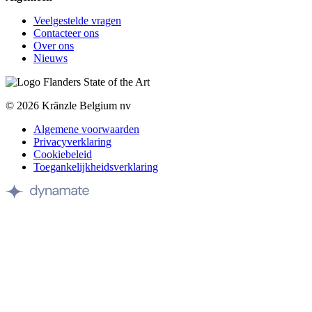
Veelgestelde vragen
Contacteer ons
Over ons
Nieuws
©️ 2026 Kränzle Belgium nv
Algemene voorwaarden
Privacyverklaring
Cookiebeleid
Toegankelijkheidsverklaring
Site
by
Dynamate